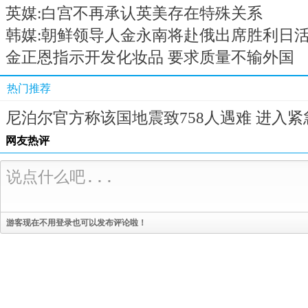
英媒:白宫不再承认英美存在特殊关系
韩媒:朝鲜领导人金永南将赴俄出席胜利日
金正恩指示开发化妆品 要求质量不输外国
热门推荐
尼泊尔官方称该国地震致758人遇难 进入紧
网友热评
游客现在不用登录也可以发布评论啦！