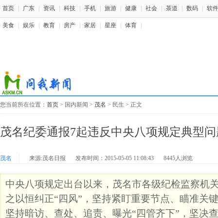
首页
|
广东
|
资讯
|
科技
|
手机
|
旅游
|
健康
|
社会
|
茶道
|
数码
|
软
美食
|
娱乐
|
教育
|
房产
|
家居
|
星座
|
体育
|
您当前所在位置：
首页
> 国内新闻 >
茂名
> 民生 > 正文
茂名纪委通报7起违反中央八项规定典型问
茂名
来源:茂名日报
发布时间：2015-05-05 11:08:43
8445人浏览
中央八项规定出台以来，茂名市各级纪检监察机
之以恒纠正“四风”，坚持紧盯重要节点、瞄准关
坚持暗访、查处、追责、曝光“四管齐下”，坚决