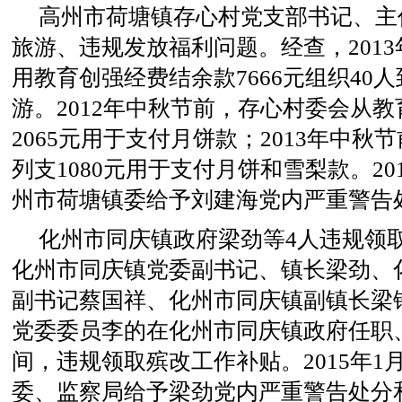
高州市荷塘镇存心村党支部书记、主
旅游、违规发放福利问题。经查，2013
用教育创强经费结余款7666元组织40
游。2012年中秋节前，存心村委会从
2065元用于支付月饼款；2013年中秋
列支1080元用于支付月饼和雪梨款。201
州市荷塘镇委给予刘建海党内严重警告
化州市同庆镇政府梁劲等4人违规领
化州市同庆镇党委副书记、镇长梁劲、
副书记蔡国祥、化州市同庆镇副镇长梁
党委委员李的在化州市同庆镇政府任职
间，违规领取殡改工作补贴。2015年1
委、监察局给予梁劲党内严重警告处分