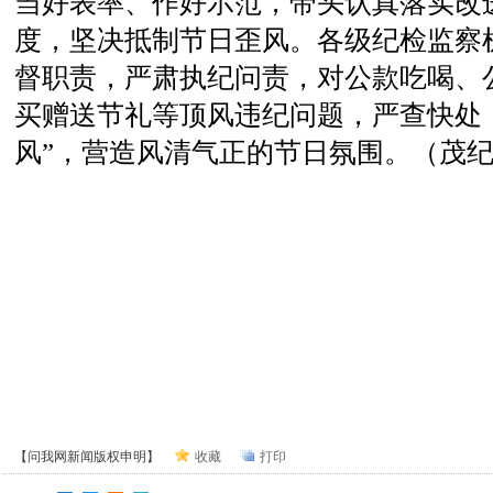
当好表率、作好示范，带头认真落实改
度，坚决抵制节日歪风。各级纪检监察
督职责，严肃执纪问责，对公款吃喝、
买赠送节礼等顶风违纪问题，严查快处
风”，营造风清气正的节日氛围。（茂
【问我网新闻版权申明】
收藏
打印