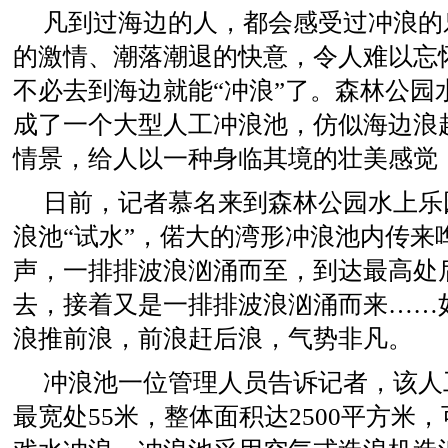
凡到过海边的人，都会感受过冲浪的
的激情、潮落潮退的快意，令人难以忘
不必去到海边就能“冲浪”了。森林公园
成了一个大型人工冲浪池，仿似海边浪
情景，给人以一种身临其境的壮美感觉
日前，记者慕名来到森林公园水上乐
浪池“试水”，偌大的湾形冲浪池内传来
声，一排排波浪汹涌而至，到达最高处
去，接着又是一排排波浪汹涌而来……
浪推前浪，前浪赶后浪，气势非凡。
冲浪池一位管理人员告诉记者，该人
最宽处55米，整体面积达2500平方米，