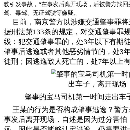
驶引发事故，“在事发后离开现场，后被警方找回
驾、毒驾、无证驾驶等嫌疑。
目前，南京警方以涉嫌交通肇事罪将
据刑法第133条的规定，对交通肇事罪
级：犯交通肇事罪的，处3年以下有期
肇事后逃逸或者其他恶劣情节的，处3年
徒刑；因逃逸致人死亡的，处7年以上
肇事的宝马司机第一时间走出车
王某的行为是否构成肇事逃逸？警方
事发后离开现场，自述是因为过分害怕
远，因此是否能够认定逃逸，仍需要进