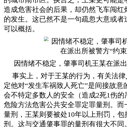
造成危害社会的后果，却仍然飞车闯红
的发生。这已然不是一句疏忽大意或者
可以概括。
因情绪不稳定，肇事司机王某在派出
事实上，对于王某的行为，有关法律
定他对“发生车祸致人死亡”是间接故意
会不特定多数人的安全（造成2死1伤的
危险方法危害公共安全罪定罪量刑。而
量刑，王某则要被处10年以上刑罚，包
刑。这与交通肇事罪的量刑有很大不同