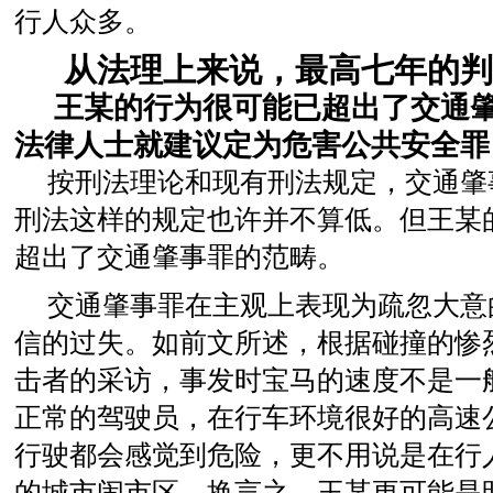
行人众多。
从法理上来说，最高七年的
王某的行为很可能已超出了交通
法律人士就建议定为危害公共安全罪
按刑法理论和现有刑法规定，交通肇
刑法这样的规定也许并不算低。但王某
超出了交通肇事罪的范畴。
交通肇事罪在主观上表现为疏忽大意
信的过失。如前文所述，根据碰撞的惨
击者的采访，事发时宝马的速度不是一
正常的驾驶员，在行车环境很好的高速
行驶都会感觉到危险，更不用说是在行
的城市闹市区。换言之，王某更可能是