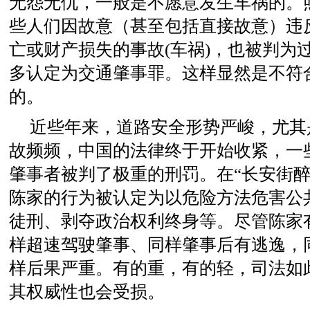
无怨无仇，一般是不愿意发生车祸的。
些人们因故意（甚至包括直接故意）违
亡或财产损失的事故(车祸)，也被判为
多认定为交通肇事罪。这样显然是不符
的。
近些年来，道路安全形势严峻，尤其
故频频，中国的法律终于开始收紧，一
肇事者被判了极重的刑罚。在“长安街醉
陈家的行为被认定为以危险方法危害公
徒刑、剥夺政治权利终身等。尽管陈家
样超速驾驶肇事、同样肇事后有逃逸，
样后果严重。有的重，有的轻，司法如此
其权威性也会受损。