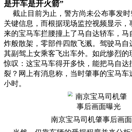
是开车是开火箭”
截止目前为止，警方尚未公布事发时
关键信息，而根据现场监控视频显示，
来的宝马车拦腰撞上了马自达轿车，马
炸般散架，零部件四散飞溅。驾驶马自
其副驾上女乘客飞出车外。如此惨烈的
惊叹：这宝马车得开多快，能把马自达
裂？网上有消息称，当时肇事的宝马车速
小时。
南京宝马司机肇事后画面