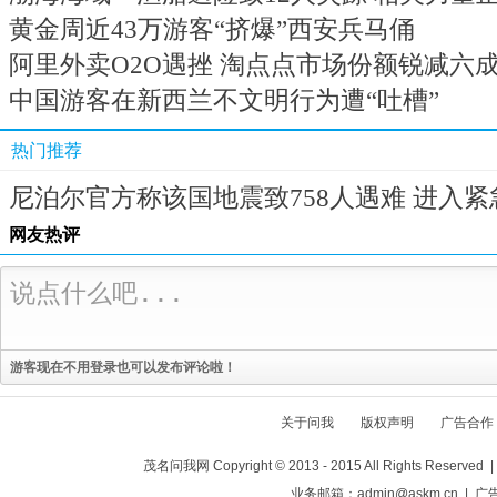
黄金周近43万游客“挤爆”西安兵马俑
阿里外卖O2O遇挫 淘点点市场份额锐减六
中国游客在新西兰不文明行为遭“吐槽”
热门推荐
尼泊尔官方称该国地震致758人遇难 进入紧
网友热评
游客现在不用登录也可以发布评论啦！
关于问我
版权声明
广告合作
茂名问我网 Copyright © 2013 - 2015 All Rights Reser
业务邮箱：admin@askm.cn | 广