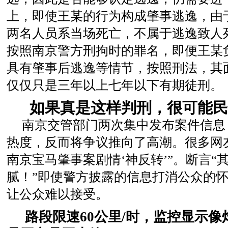
上，即使王某的行为构成肇事逃逸，由
两名人员系当场死亡，不属于逃逸致人
按照南京警方刑拘时的罪名，即便王某
具有肇事后逃逸等情节，按照刑法，其
仅仅只是三年以上七年以下有期徒刑。
如果真是这样判刑，很可能
南京交管部门两次集中发布案件信息
热度，反而将争议推向了高潮。很多网
南京宝马肇事案剧情‘神反转’”。断言“
腻！”即使警方披露的信息打消公众的
让公众难以接受。
路段限速60公里/时，监控显示像