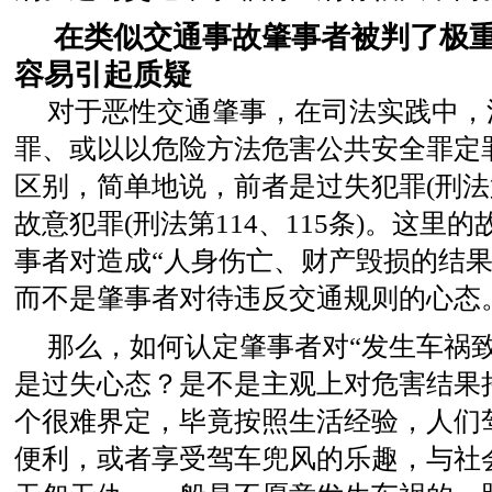
在类似交通事故肇事者被判了极
容易引起质疑
对于恶性交通肇事，在司法实践中，
罪、或以以危险方法危害公共安全罪定
区别，简单地说，前者是过失犯罪(刑法第
故意犯罪(刑法第114、115条)。这里
事者对造成“人身伤亡、财产毁损的结果
而不是肇事者对待违反交通规则的心态
那么，如何认定肇事者对“发生车祸
是过失心态？是不是主观上对危害结果
个很难界定，毕竟按照生活经验，人们
便利，或者享受驾车兜风的乐趣，与社