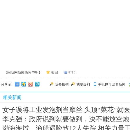
【问我网新闻版权申明】
收藏
打印
分享至：
我要报错
我要爆料
手机也可以看新闻
相关新闻
女子误将工业发泡剂当摩丝 头顶“菜花”就医
李克强：政府说到就要做到，决不能放空炮
渤海海域一渔船遇险致12人失踪 相关力量