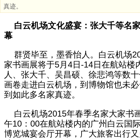
真迹。
白云机场文化盛宴：张大千等名家
幕
群贤毕至，墨香怡人。白云机场20
家书画展将于5月4日-14日在航站
人、张大千、吴昌硕、徐悲鸿等数十
画卷走进白云机场，到博物馆也未必
到如此多名家真迹。
白云机场2015年春季名家大家书
午10：00在航站楼内的广州白云国
博览城宴会厅开幕，广大旅客出行又