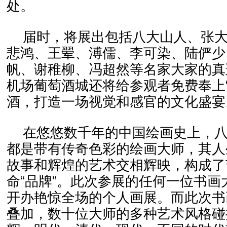
处。
届时，将展出包括八大山人、张
悲鸿、王翚、溥儒、李可染、陆俨少
帆、谢稚柳、冯超然等名家大家的真
机场葡萄酒城还将给参观者免费奉上“
酒，打造一场视觉和感官的文化盛宴
在悠悠数千年的中国绘画史上，
都是带有传奇色彩的绘画大师，其人
故事和辉煌的艺术交相辉映，构成了
命“品牌”。此次参展的任何一位书画
开办艳惊全场的个人画展。而此次书
叠加，数十位大师的多种艺术风格碰