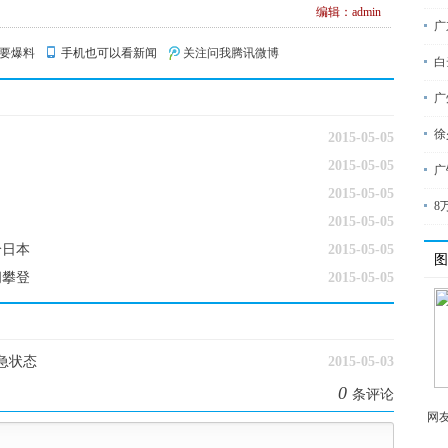
编辑：admin
广
要爆料
手机也可以看新闻
关注问我腾讯微博
白
广
徐
2015-05-05
2015-05-05
广
2015-05-05
8
2015-05-05
给日本
2015-05-05
图
闭攀登
2015-05-05
急状态
2015-05-03
0
条评论
网