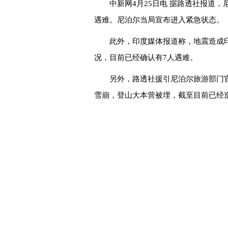
中新网4月25日电 据路透社报道，
遇难。尼泊尔当局宣布进入紧急状态。
此外，印度媒体报道称，地震造成
况，目前已经确认有7人遇难。
另外，路透社援引尼泊尔旅游部门官
雪崩，登山大本营被埋，截至目前已经