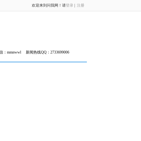
欢迎来到问我网！请
登录
|
注册
信：mmnwwl
新闻热线QQ：2733699006