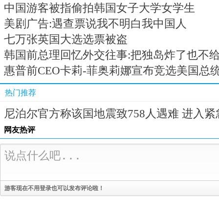
中国游客被指偷拍韩国女子大学女学生
美剧广告:遇查票说我不明白我中国人
七万张英国大选选票被盗
韩国前总理回忆外交往事:把独岛炸了也不
惠普前CEO卡莉-菲奥莉娜宣布竞选美国总
热门推荐
尼泊尔官方称该国地震致758人遇难 进入紧
网友热评
游客现在不用登录也可以发布评论啦！