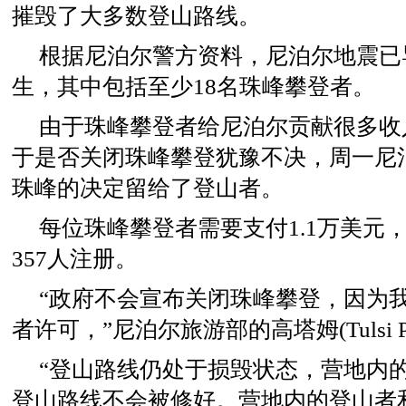
摧毁了大多数登山路线。
根据尼泊尔警方资料，尼泊尔地震已导
生，其中包括至少18名珠峰攀登者。
由于珠峰攀登者给尼泊尔贡献很多收
于是否关闭珠峰攀登犹豫不决，周一尼
珠峰的决定留给了登山者。
每位珠峰攀登者需要支付1.1万美元
357人注册。
“政府不会宣布关闭珠峰攀登，因为
者许可，”尼泊尔旅游部的高塔姆(Tulsi Pra
“登山路线仍处于损毁状态，营地内
登山路线不会被修好。营地内的登山者